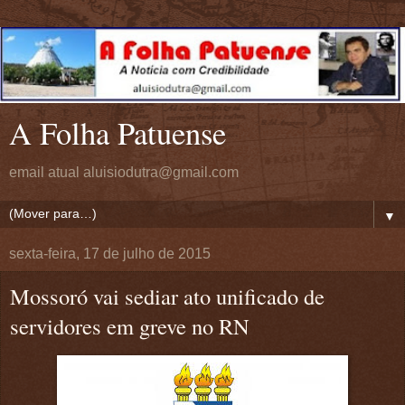
A Folha Patuense
email atual aluisiodutra@gmail.com
▼
sexta-feira, 17 de julho de 2015
Mossoró vai sediar ato unificado de
servidores em greve no RN